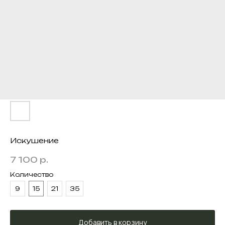
Искушение
7 100
р.
Количество
9
15
21
35
Добавить в корзину