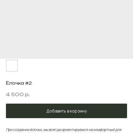
Ёлочка #2
4 500
р.
Добавить в корзину
При создании ёлочки, мы всегда ориентируемся на комфортный для