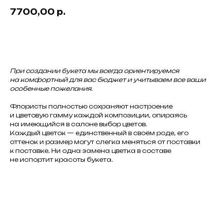
7700,00
р.
Добавить в корзину
При создании букета мы всегда ориентируемся
на комфортный для вас бюджет и учитываем все ваши
особенные пожелания.
Флористы полностью сохраняют настроение
и цветовую гамму каждой композиции, опираясь
на имеющийся в салоне выбор цветов.
Каждый цветок — единственный в своём роде, его
оттенок и размер могут слегка меняться от поставки
к поставке. Ни одна замена цветка в составе
не испортит красоты букета.