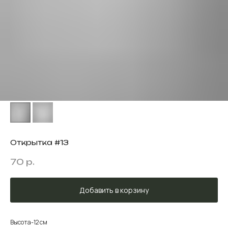
Открытка #13
70
р.
Добавить в корзину
Высота-12 см